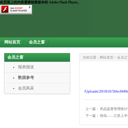
此页面上的内容需要较新版本的 Adobe Flash Player。
网站首页
会员之窗
会员之窗
当前位置：
网站首页
>
会员之
报表报送
数据参考
会员风采
/Uploads/201810/5bbc0f49
上一篇：
药品监督管理统计年
下一篇：
快讯——江苏上半