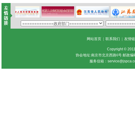
网站首页
|
联系我们
|
友情
Copyright © 201
协会地址:南京市北京西路6号 邮政编
服务信箱：
service@jspca.