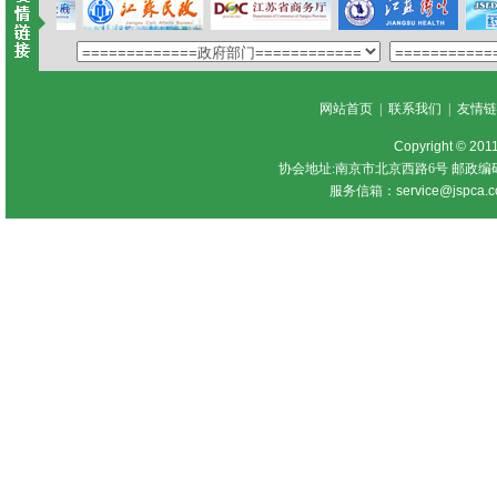
网站首页
|
联系我们
|
友情
Copyright © 201
协会地址:南京市北京西路6号 邮政编
服务信箱：
service@jspca.