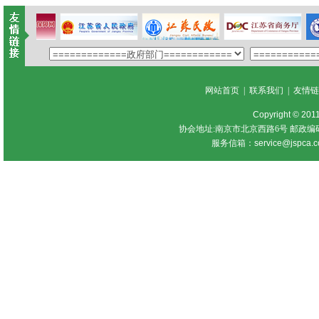
网站首页
|
联系我们
|
友情
Copyright © 201
协会地址:南京市北京西路6号 邮政编
服务信箱：
service@jspca.